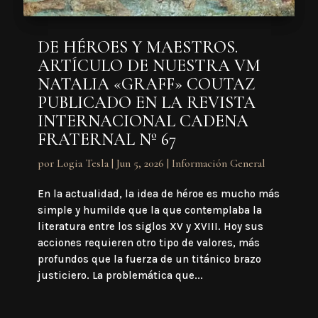
DE HÉROES Y MAESTROS.
ARTÍCULO DE NUESTRA VM
NATALIA «GRAFF» COUTAZ
PUBLICADO EN LA REVISTA
INTERNACIONAL CADENA
FRATERNAL Nº 67
por
Logia Tesla
|
Jun 5, 2026
|
Información General
En la actualidad, la idea de héroe es mucho más
simple y humilde que la que contemplaba la
literatura entre los siglos XV y XVIII. Hoy sus
acciones requieren otro tipo de valores, más
profundos que la fuerza de un titánico brazo
justiciero. La problemática que...