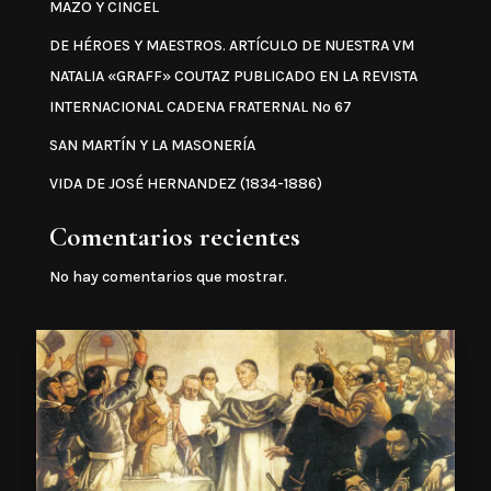
MAZO Y CINCEL
DE HÉROES Y MAESTROS. ARTÍCULO DE NUESTRA VM
NATALIA «GRAFF» COUTAZ PUBLICADO EN LA REVISTA
INTERNACIONAL CADENA FRATERNAL Nº 67
SAN MARTÍN Y LA MASONERÍA
VIDA DE JOSÉ HERNANDEZ (1834-1886)
Comentarios recientes
No hay comentarios que mostrar.