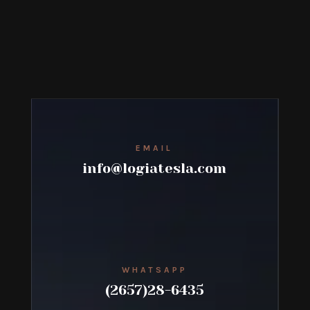
EMAIL
info@logiatesla.com
WHATSAPP
(2657)28-6435