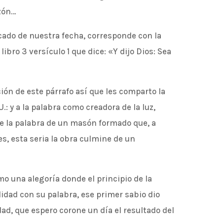
azón…
icado de nuestra fecha, corresponde con la
libro 3 versículo 1 que dice: «Y dijo Dios: Sea
ión de este párrafo así que les comparto la
.: y a la palabra como creadora de la luz,
de la palabra de un masón formado que, a
es, esta seria la obra culmine de un
o una alegoría donde el principio de la
lidad con su palabra, ese primer sabio dio
ad, que espero corone un día el resultado del