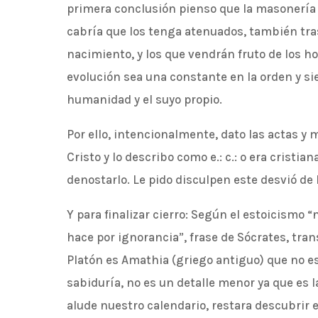
primera conclusión pienso que la masonería
cabría que los tenga atenuados, también tra
nacimiento, y los que vendrán fruto de los h
evolución sea una constante en la orden y si
humanidad y el suyo propio.
Por ello, intencionalmente, dato las actas y
Cristo y lo describo como e.: c.: o era cristia
denostarlo. Le pido disculpen este desvió de 
Y para finalizar cierro: Según el estoicismo “
hace por ignorancia”, frase de Sócrates, tran
Platón es Amathia (griego antiguo) que no es
sabiduría, no es un detalle menor ya que es la
alude nuestro calendario, restara descubrir 