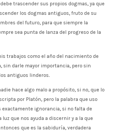
 debe trascender sus propios dogmas, ya que
scender los dogmas antiguos, fruto de su
ombres del futuro, para que siempre la
empre sea punta de lanza del progreso de la
 mis trabajos como el año del nacimiento de
na, sin darle mayor importancia, pero sin
los antiguos linderos.
nadie hace algo malo a propósito, si no, que lo
scripta por Platón, pero la palabra que uso
 exactamente ignorancia, si no falta de
 luz que nos ayuda a discernir y a la que
entonces que es la sabiduría, verdadera