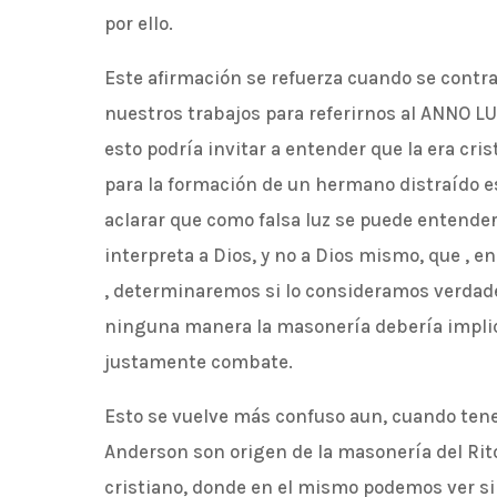
por ello.
Este afirmación se refuerza cuando se cont
nuestros trabajos para referirnos al ANNO LUCI
esto podría invitar a entender que la era crist
para la formación de un hermano distraído e
aclarar que como falsa luz se puede entender
interpreta a Dios, y no a Dios mismo, que , en
, determinaremos si lo consideramos verdade
ninguna manera la masonería debería impli
justamente combate.
Esto se vuelve más confuso aun, cuando ten
Anderson son origen de la masonería del Rito
cristiano, donde en el mismo podemos ver si 