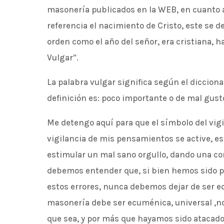
masonería publicados en la WEB, en cuanto 
referencia el nacimiento de Cristo, este se 
orden como el año del señor, era cristiana, h
Vulgar”.
La palabra vulgar significa según el diccio
definición es: poco importante o de mal gust
Me detengo aquí para que el símbolo del vig
vigilancia de mis pensamientos se active, e
estimular un mal sano orgullo, dando una co
debemos entender que, si bien hemos sido pe
estos errores, nunca debemos dejar de ser e
masonería debe ser ecuménica, universal ,no
que sea, y por más que hayamos sido atacado