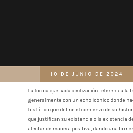
10 DE JUNIO DE 2024
La forma que cada civilización referencia la 
generalmente con un echo icónico donde nac
histórico que define el comienzo de su histor
que justifican su existencia o la existencia
afectar de manera positiva, dando una firmez