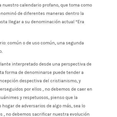
a nuestro calendario profano, que toma como
denominó de diferentes maneras dentro la
asta llegar a su denominación actual “Era
nario: común o de uso común, una segunda
o.
ilante interpretado desde una perspectiva de
sta forma de denominarse puede tender a
ncepción despectiva del cristianismo, y
rseguidos por ellos , no debemos de caer en
cuánimes y respetuosos, pienso que la
 hogar de adversarios de algo más, sea lo
s , no debemos sacrificar nuestra evolución