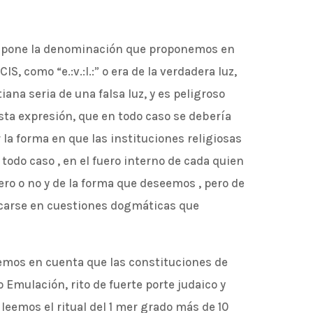
rapone la denominación que proponemos en
S, como “e.:v.:l.:” o era de la verdadera luz,
iana seria de una falsa luz, y es peligroso
sta expresión, que en todo caso se debería
 la forma en que las instituciones religiosas
 todo caso , en el fuero interno de cada quien
ro o no y de la forma que deseemos , pero de
carse en cuestiones dogmáticas que
emos en cuenta que las constituciones de
 Emulación, rito de fuerte porte judaico y
leemos el ritual del 1 mer grado más de 10