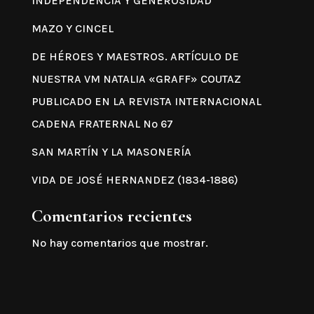
INDEPENDENCIA Y GENEROSIDAD
MAZO Y CINCEL
DE HÉROES Y MAESTROS. ARTÍCULO DE
NUESTRA VM NATALIA «GRAFF» COUTAZ
PUBLICADO EN LA REVISTA INTERNACIONAL
CADENA FRATERNAL Nº 67
SAN MARTÍN Y LA MASONERÍA
VIDA DE JOSÉ HERNANDEZ (1834-1886)
Comentarios recientes
No hay comentarios que mostrar.