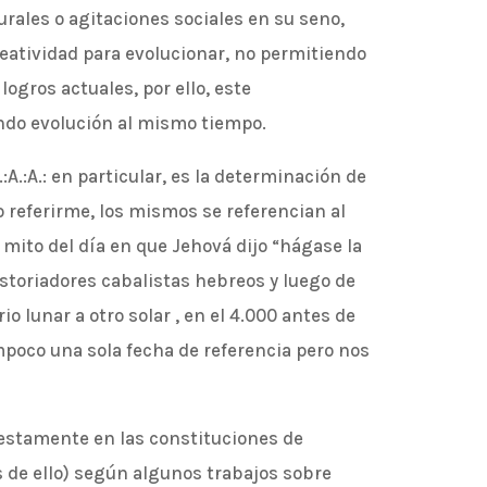
rales o agitaciones sociales en su seno,
eatividad para evolucionar, no permitiendo
gros actuales, por ello, este
ndo evolución al mismo tiempo.
:A.:A.: en particular, es la determinación de
o referirme, los mismos se referencian al
 mito del día en que Jehová dijo “hágase la
istoriadores cabalistas hebreos y luego de
o lunar a otro solar , en el 4.000 antes de
tampoco una sola fecha de referencia pero nos
uestamente en las constituciones de
 de ello) según algunos trabajos sobre