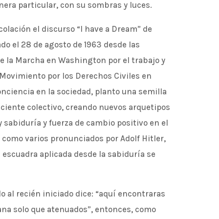
era particular, con su sombras y luces.
 colación el discurso “I have a Dream” de
do el 28 de agosto de 1963 desde las
e la Marcha en Washington por el trabajo y
l Movimiento por los Derechos Civiles en
nciencia en la sociedad, planto una semilla
sciente colectivo, creando nuevos arquetipos
 sabiduría y fuerza de cambio positivo en el
como varios pronunciados por Adolf Hitler,
 la escuadra aplicada desde la sabiduría se
o al recién iniciado dice: “aquí encontraras
ana solo que atenuados”, entonces, como