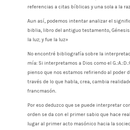
referencias a citas bíblicas y una sola a la r
Aun así, podemos intentar analizar el signif
biblia, libro del antiguo testamento, Génesis 
la luz; y fue la luz»
No encontré bibliografía sobre la interpretac
mía: Si interpretamos a Dios como el G.:A.:D.:U
pienso que nos estamos refiriendo al poder 
través de lo que habla, crea, cambia realidad
francmasón.
Por eso deduzco que se puede interpretar com
orden se da con el primer sabio que hace rea
lugar al primer acto masónico hacia la socied