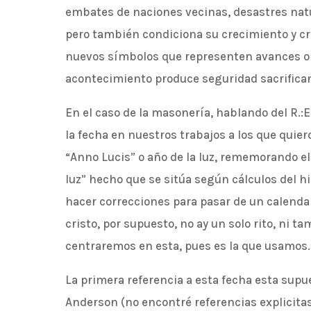
embates de naciones vecinas, desastres natu
pero también condiciona su crecimiento y cr
nuevos símbolos que representen avances o lo
acontecimiento produce seguridad sacrifica
En el caso de la masonería, hablando del R.:E.
la fecha en nuestros trabajos a los que quier
“Anno Lucis” o año de la luz, rememorando el
luz” hecho que se sitúa según cálculos del h
hacer correcciones para pasar de un calendari
cristo, por supuesto, no ay un solo rito, ni 
centraremos en esta, pues es la que usamos.
La primera referencia a esta fecha esta sup
Anderson (no encontré referencias explicitas