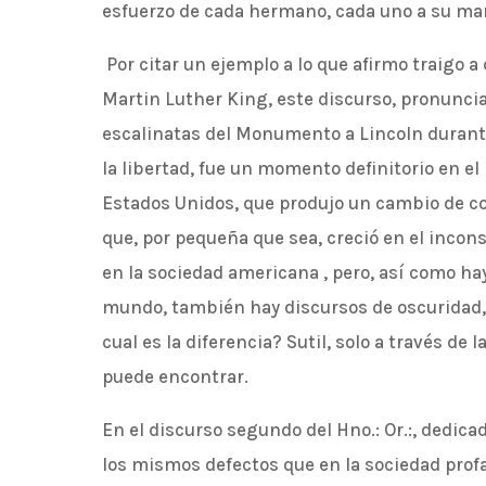
esfuerzo de cada hermano, cada uno a su man
Por citar un ejemplo a lo que afirmo traigo a
Martin Luther King, este discurso, pronuncia
escalinatas del Monumento a Lincoln durant
la libertad, fue un momento definitorio en e
Estados Unidos, que produjo un cambio de co
que, por pequeña que sea, creció en el incon
en la sociedad americana , pero, así como hay
mundo, también hay discursos de oscuridad, 
cual es la diferencia? Sutil, solo a través de
puede encontrar.
En el discurso segundo del Hno.: Or.:, dedicad
los mismos defectos que en la sociedad prof