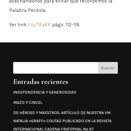
acechándonos para evitar que recordemos la
Palabra Perdida.
Ver link
t.ly/f2aKK
págs. 112-116
Buscar
Entradas recientes
INDEPENDENCIA Y GENEROSIDAD
MAZO Y CINCEL
DE HÉROES Y MAESTROS. ARTÍCULO DE NUESTRA VM
NATALIA «GRAFF» COUTAZ PUBLICADO EN LA REVISTA
INTERNACIONAL CADENA FRATERNAL Nº 67