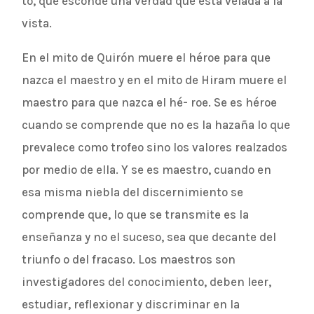
to, que esconde una verdad que está velada a la
vista.
En el mito de Quirón muere el héroe para que
nazca el maestro y en el mito de Hiram muere el
maestro para que nazca el hé- roe. Se es héroe
cuando se comprende que no es la hazaña lo que
prevalece como trofeo sino los valores realzados
por medio de ella. Y se es maestro, cuando en
esa misma niebla del discernimiento se
comprende que, lo que se transmite es la
enseñanza y no el suceso, sea que decante del
triunfo o del fracaso. Los maestros son
investigadores del conocimiento, deben leer,
estudiar, reflexionar y discriminar en la