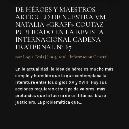
DE HÉROES Y MAESTROS.
ARTÍCULO DE NUESTRA VM
NATALIA «GRAFF» COUTAZ
PUBLICADO EN LA REVISTA
INTERNACIONAL CADENA
FRATERNAL Nº 67
por
Logia Tesla
|
Jun 5, 2026
|
Información General
En la actualidad, la idea de héroe es mucho más
simple y humilde que la que contemplaba la
literatura entre los siglos XV y XVIII. Hoy sus
acciones requieren otro tipo de valores, más
profundos que la fuerza de un titánico brazo
justiciero. La problemática que...