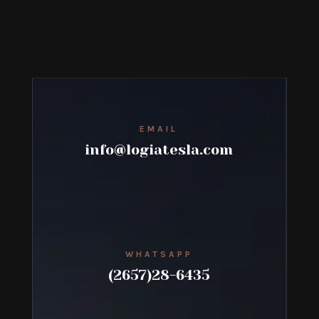
EMAIL
info@logiatesla.com
WHATSAPP
(2657)28-6435