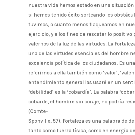
nuestra vida hemos estado en una situación d
si hemos tenido éxito sorteando los obstácu
tuvimos, o cuanto menos flaqueamos en nues
ejercicio, y a los fines de rescatar lo positiv
valernos de la luz de las virtudes. La Fortal
una de las virtudes esenciales del hombre ne
excelencia política de los ciudadanos. Es una
referirnos a ella también como ‘valor’, ‘valentí
entendimiento general las usaré en un sentid
‘debilidad’ es la ‘cobardía’. La palabra ‘cobard
cobarde, el hombre sin coraje, no podría resi
(Comte-
Sponville, 57). Fortaleza es una palabra de deri
tanto como fuerza física, como en energía de