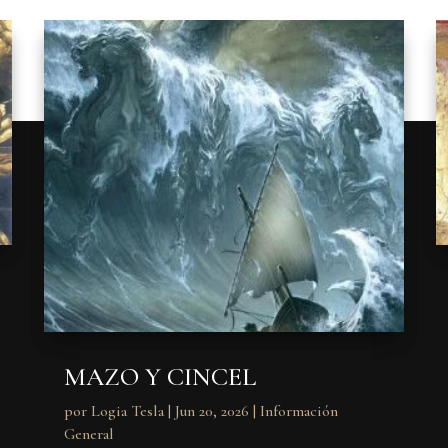
MAZO Y CINCEL
por
Logia Tesla
|
Jun 20, 2026
|
Información
General