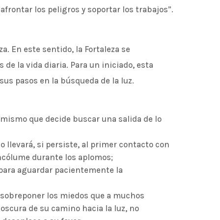
frontar los peligros y soportar los trabajos”.
za. En este sentido, la Fortaleza se
 de la vida diaria. Para un iniciado, esta
us pasos en la búsqueda de la luz.
 mismo que decide buscar una salida de lo
o llevará, si persiste, al primer contacto con
ncólume durante los aplomos;
e para aguardar pacientemente la
 sobreponer los miedos que a muchos
oscura de su camino hacia la luz, no