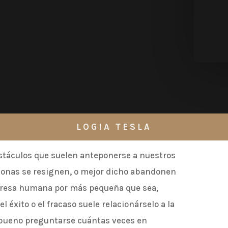
LOGIA TESLA
stáculos que suelen anteponerse a nuestros
sonas se resignen, o mejor dicho abandonen
mpresa humana por más pequeña que sea,
l éxito o el fracaso suele relacionárselo a la
s bueno preguntarse cuántas veces en