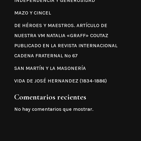
INDEPENDENCIA Y GENEROSIDAD
MAZO Y CINCEL
DE HÉROES Y MAESTROS. ARTÍCULO DE
NUESTRA VM NATALIA «GRAFF» COUTAZ
PUBLICADO EN LA REVISTA INTERNACIONAL
CADENA FRATERNAL Nº 67
SAN MARTÍN Y LA MASONERÍA
VIDA DE JOSÉ HERNANDEZ (1834-1886)
Comentarios recientes
No hay comentarios que mostrar.