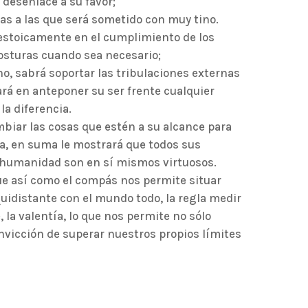
desenlace a su favor;
bas a las que será sometido con muy tino.
estoicamente en el cumplimiento de los
sturas cuando sea necesario;
o, sabrá soportar las tribulaciones externas
ará en anteponer su ser frente cualquier
la diferencia.
mbiar las cosas que estén a su alcance para
za, en suma le mostrará que todos sus
a humanidad son en sí mismos virtuosos.
que así como el compás nos permite situar
uidistante con el mundo todo, la regla medir
e, la valentía, lo que nos permite no sólo
nvicción de superar nuestros propios límites