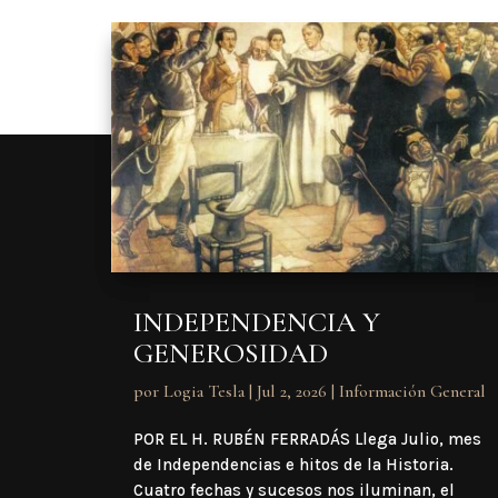
INDEPENDENCIA Y
GENEROSIDAD
por
Logia Tesla
|
Jul 2, 2026
|
Información General
POR EL H. RUBÉN FERRADÁS Llega Julio, mes
de Independencias e hitos de la Historia.
Cuatro fechas y sucesos nos iluminan, el