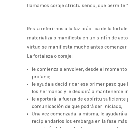
llamamos coraje strictu sensu, que permite “a
Resta referirnos a la faz práctica de la fortale
materializa o manifiesta en un sinfín de actos
virtud se manifiesta mucho antes comenzar s
La fortaleza o coraje:
le comienza a envolver, desde el momento
profano;
le ayuda a decidir dar ese primer paso que l
los hermanos y le decidirá a mantenerse i
le aportará la fuerza de espíritu suficient
comunicación de que podrá ser iniciado;
Una vez comenzada la misma, le ayudará a
recipiendarios los embarga en la fase más 