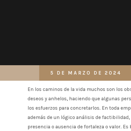
5 DE MARZO DE 2024
En los caminos de la vida muchos son los ob
deseos y anhelos, haciendo que algunas per
los esfuerzos para concretarlos. En toda e
además de un lógico análisis de factibilidad, e
presencia o ausencia de fortaleza o valor. E