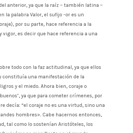
del anterior, ya que la raíz – también latina –
en la palabra Valor, el sufijo -or es un
oraje), por su parte, hace referencia a la
y vigor, es decir que hace referencia a una
obre todo con la faz actitudinal, ya que ellos
 y constituía una manifestación de la
ligros y el miedo. Ahora bien, coraje o
 buenos’, ya que para cometer crímenes, por
e decía: “el coraje no es una virtud, sino una
grandes hombres». Cabe hacernos entonces,
d, tal como lo sostenían Aristóteles, los