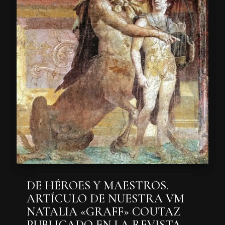
DE HÉROES Y MAESTROS.
ARTÍCULO DE NUESTRA VM
NATALIA «GRAFF» COUTAZ
PUBLICADO EN LA REVISTA