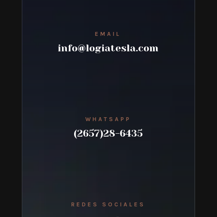
EMAIL
info@logiatesla.com
WHATSAPP
(2657)28-6435
REDES SOCIALES