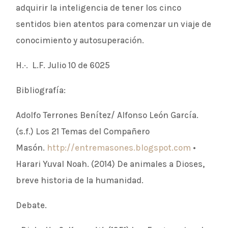
adquirir la inteligencia de tener los cinco
sentidos bien atentos para comenzar un viaje de
conocimiento y autosuperación.
H.·. L.F. Julio 10 de 6025
Bibliografía:
Adolfo Terrones Benítez/ Alfonso León García.
(s.f.) Los 21 Temas del Compañero
Masón.
http://entremasones.blogspot.com
•
Harari Yuval Noah. (2014) De animales a Dioses,
breve historia de la humanidad.
Debate.