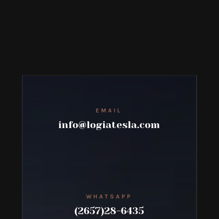
EMAIL
info@logiatesla.com
WHATSAPP
(2657)28-6435