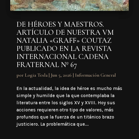
DE HÉROES Y MAESTROS.
ARTÍCULO DE NUESTRA VM
NATALIA «GRAFF» COUTAZ
PUBLICADO EN LA REVISTA
INTERNACIONAL CADENA
FRATERNAL Nº 67
por
Logia Tesla
|
Jun 5, 2026
|
Información General
En la actualidad, la idea de héroe es mucho más
simple y humilde que la que contemplaba la
literatura entre los siglos XV y XVIII. Hoy sus
acciones requieren otro tipo de valores, más
profundos que la fuerza de un titánico brazo
justiciero. La problemática que...