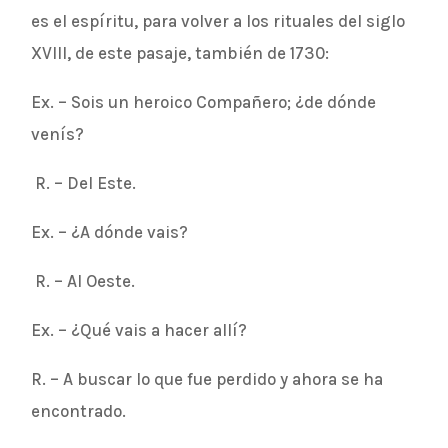
es el espíritu, para volver a los rituales del siglo
XVIII, de este pasaje, también de 1730:
Ex. – Sois un heroico Compañero; ¿de dónde
venís?
R. – Del Este.
Ex. – ¿A dónde vais?
R. – Al Oeste.
Ex. – ¿Qué vais a hacer allí?
R. – A buscar lo que fue perdido y ahora se ha
encontrado.