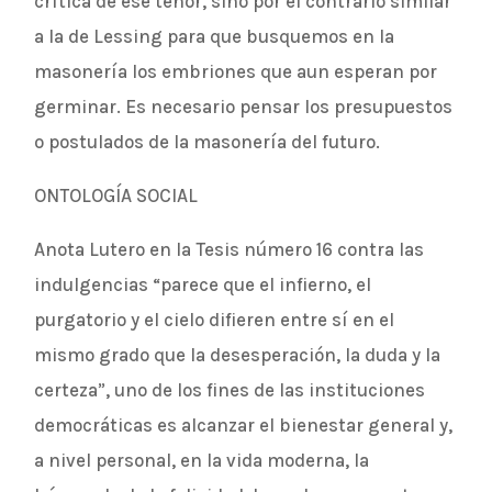
crítica de ese tenor, sino por el contrario similar
a la de Lessing para que busquemos en la
masonería los embriones que aun esperan por
germinar. Es necesario pensar los presupuestos
o postulados de la masonería del futuro.
ONTOLOGÍA SOCIAL
Anota Lutero en la Tesis número 16 contra las
indulgencias “parece que el infierno, el
purgatorio y el cielo difieren entre sí en el
mismo grado que la desesperación, la duda y la
certeza”, uno de los fines de las instituciones
democráticas es alcanzar el bienestar general y,
a nivel personal, en la vida moderna, la