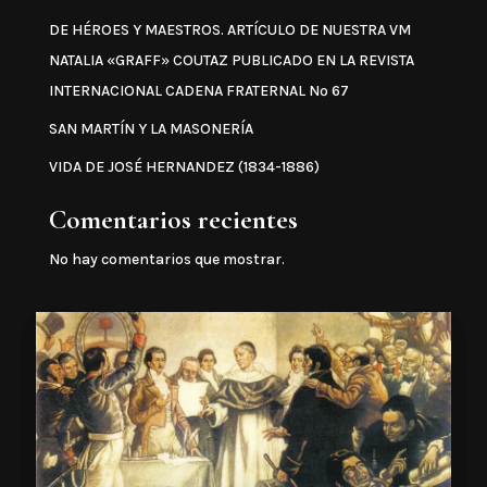
DE HÉROES Y MAESTROS. ARTÍCULO DE NUESTRA VM
NATALIA «GRAFF» COUTAZ PUBLICADO EN LA REVISTA
INTERNACIONAL CADENA FRATERNAL Nº 67
SAN MARTÍN Y LA MASONERÍA
VIDA DE JOSÉ HERNANDEZ (1834-1886)
Comentarios recientes
No hay comentarios que mostrar.