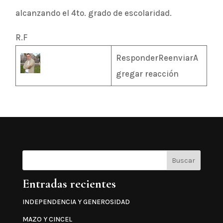
alcanzando el 4to. grado de escolaridad.
R.F
ResponderReenviarA
gregar reacción
Buscar
Entradas recientes
INDEPENDENCIA Y GENEROSIDAD
MAZO Y CINCEL