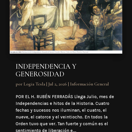
INDEPENDENCIA Y
GENEROSIDAD
por
Logia Tesla
|
Jul 2, 2026
|
Información General
POR EL H. RUBÉN FERRADÁS Llega Julio, mes de
Independencias e hitos de la Historia. Cuatro
fechas y sucesos nos iluminan, el cuatro, el
nueve, el catorce y el veintiocho. En todos la
Orden tuvo que ver. Tan fuerte y común es el
sentimiento de liberación e...