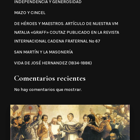
INDEPENDENCIA Y GENEROSIDAD
MAZO Y CINCEL
DE HÉROES Y MAESTROS. ARTÍCULO DE NUESTRA VM
NATALIA «GRAFF» COUTAZ PUBLICADO EN LA REVISTA
INTERNACIONAL CADENA FRATERNAL Nº 67
SAN MARTÍN Y LA MASONERÍA
VIDA DE JOSÉ HERNANDEZ (1834-1886)
Comentarios recientes
No hay comentarios que mostrar.