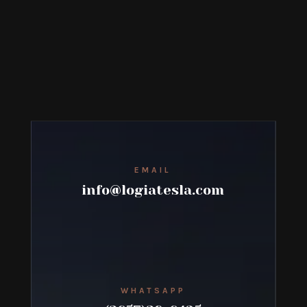
EMAIL
info@logiatesla.com
WHATSAPP