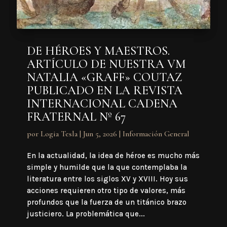
DE HÉROES Y MAESTROS.
ARTÍCULO DE NUESTRA VM
NATALIA «GRAFF» COUTAZ
PUBLICADO EN LA REVISTA
INTERNACIONAL CADENA
FRATERNAL Nº 67
por
Logia Tesla
|
Jun 5, 2026
|
Información General
En la actualidad, la idea de héroe es mucho más
simple y humilde que la que contemplaba la
literatura entre los siglos XV y XVIII. Hoy sus
acciones requieren otro tipo de valores, más
profundos que la fuerza de un titánico brazo
justiciero. La problemática que...