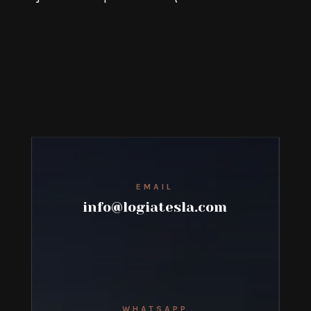
EMAIL
info@logiatesla.com
WHATSAPP