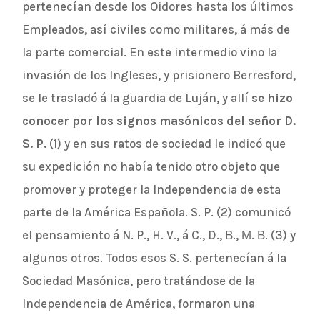
pertenecían desde los Oidores hasta los últimos
Empleados, así civiles como militares, á más de
la parte comercial. En este intermedio vino la
invasión de los Ingleses, y prisionero Berresford,
se le trasladó á la guardia de Luján, y allí
se hizo
conocer por los signos masónicos del señor D.
S. P.
(1) y en sus ratos de sociedad le indicó que
su expedición no había tenido otro objeto que
promover y proteger la Independencia de esta
parte de la América Española. S. P. (2) comunicó
el pensamiento á N. P., H. V., á C., D., В., М. В. (3) y
algunos otros. Todos esos S. S. pertenecían á la
Sociedad Masónica, pero tratándose de la
Independencia de América, formaron una