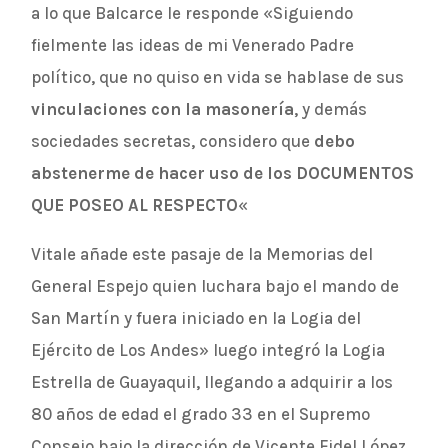
a lo que Balcarce le responde «Siguiendo
fielmente las ideas de mi Venerado Padre
político, que no quiso en vida se hablase de sus
vinculaciones con la masonería
, y demás
sociedades secretas, considero que
debo
abstenerme de hacer uso de los DOCUMENTOS
QUE POSEO AL RESPECTO
«
Vitale añade este pasaje de la Memorias del
General Espejo quien luchara bajo el mando de
San Martín y fuera iniciado en la Logia del
Ejército de Los Andes» luego integró la Logia
Estrella de Guayaquil, llegando a adquirir a los
80 años de edad el grado 33 en el Supremo
Consejo bajo la dirección de Vicente Fidel López.