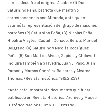
Lamas descifre el enigma. A saber: (1) Don
Saturnino Peña, patriota que mantuvo
correspondencia con Miranda, ante quien
asumió la representación del grupo de masones
porteños (2) Saturnino Peña, (3) Nicolás Peña,
Hipólito Vieytes, Castelli Donado, Beruti, Manuel
Belgrano, (4) Saturnino y Nicolás Rodríguez
Peña, (5) San Martín, Alvear, Zapiola y Chilavert.
Incluirá también a Saavedra, Juan J. Paso, Juan
Ramón y Marcos González Balcarce y Álvarez
Thomas. (Revista histórica, 1912.2 259)
«Ante este importante documento que fuera
publicado en Revista Histórica, Archivo y Museo
Histórico Nacional. Imp. El Ilustrado,