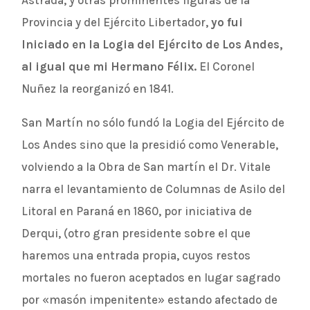
Astrada, y otras prominentes figuras de la
Provincia y del Ejército Libertador,
yo fui
Iniciado en la Logia del Ejército de Los Andes,
al igual que mi Hermano Félix.
El Coronel
Nuñez la reorganizó en 1841.
San Martín no sólo fundó la Logia del Ejército de
Los Andes sino que la presidió como Venerable,
volviendo a la Obra de San martín el Dr. Vitale
narra el levantamiento de Columnas de Asilo del
Litoral en Paraná en 1860, por iniciativa de
Derqui, (otro gran presidente sobre el que
haremos una entrada propia, cuyos restos
mortales no fueron aceptados en lugar sagrado
por «masón impenitente» estando afectado de