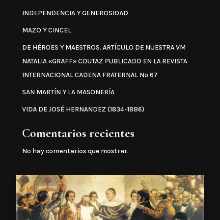
INDEPENDENCIA Y GENEROSIDAD
MAZO Y CINCEL
DE HÉROES Y MAESTROS. ARTÍCULO DE NUESTRA VM
NATALIA «GRAFF» COUTAZ PUBLICADO EN LA REVISTA
INTERNACIONAL CADENA FRATERNAL Nº 67
SAN MARTÍN Y LA MASONERÍA
VIDA DE JOSÉ HERNANDEZ (1834-1886)
Comentarios recientes
No hay comentarios que mostrar.