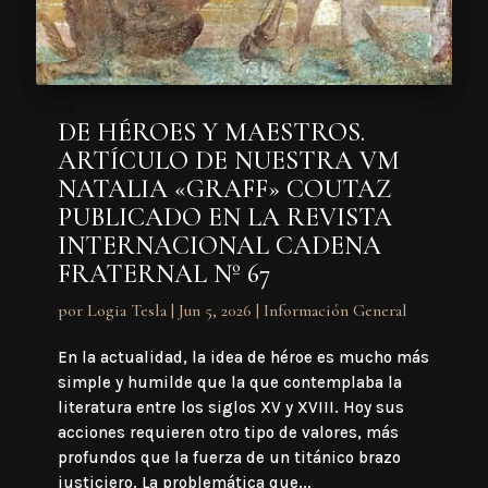
DE HÉROES Y MAESTROS.
ARTÍCULO DE NUESTRA VM
NATALIA «GRAFF» COUTAZ
PUBLICADO EN LA REVISTA
INTERNACIONAL CADENA
FRATERNAL Nº 67
por
Logia Tesla
|
Jun 5, 2026
|
Información General
En la actualidad, la idea de héroe es mucho más
simple y humilde que la que contemplaba la
literatura entre los siglos XV y XVIII. Hoy sus
acciones requieren otro tipo de valores, más
profundos que la fuerza de un titánico brazo
justiciero. La problemática que...